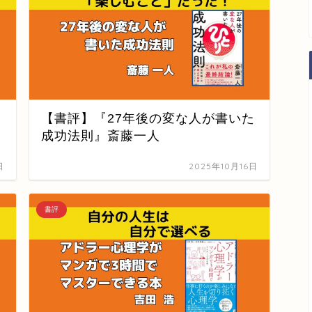
【書評】『27年後の変な人が書いた
成功法則』斎藤一人
日
2025年10月16日
書評