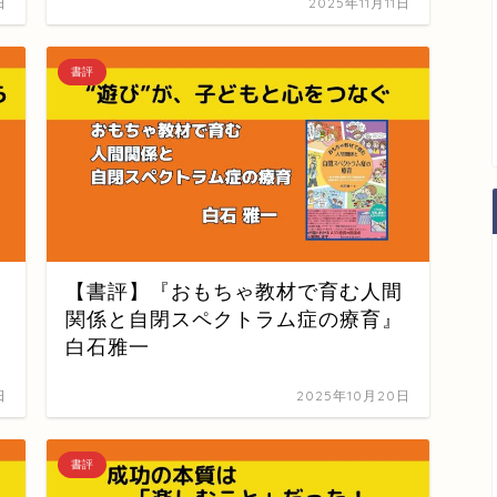
日
2025年11月11日
書評
【書評】『おもちゃ教材で育む人間
関係と自閉スペクトラム症の療育』
白石雅一
日
2025年10月20日
書評