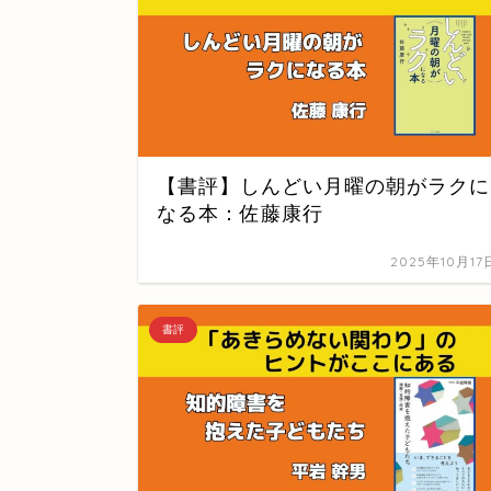
【書評】しんどい月曜の朝がラクに
なる本：佐藤康行
2025年10月17
書評