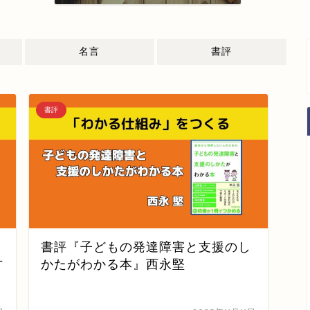
名言
書評
書評
書評『子どもの発達障害と支援のし
方
かたがわかる本』西永堅