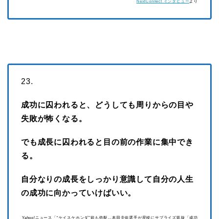
NextConnect インタビュー
より
23.
成功に囚われると、どうしても周りからの目や
失敗が怖くなる。
でも成長に囚われると目の前の作業に集中でき
る。
自分なりの成長をしっかり意識して自分の人生
の成功に向かっていけばいい。
Yahoo!ニュース「“ケイスケホンダ”節も炸裂…本田圭佑選手が星稜にサプライズ凱旋「成功