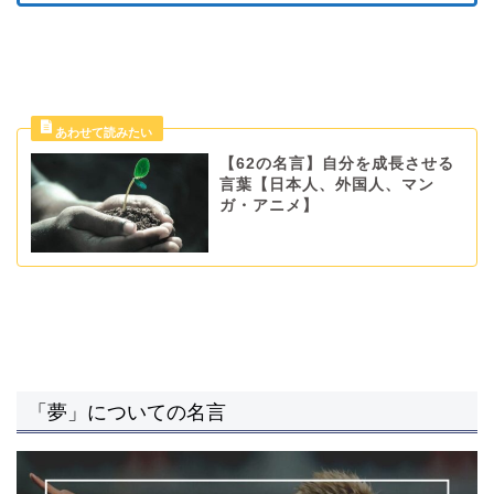
【62の名言】自分を成長させる
言葉【日本人、外国人、マン
ガ・アニメ】
「夢」についての名言