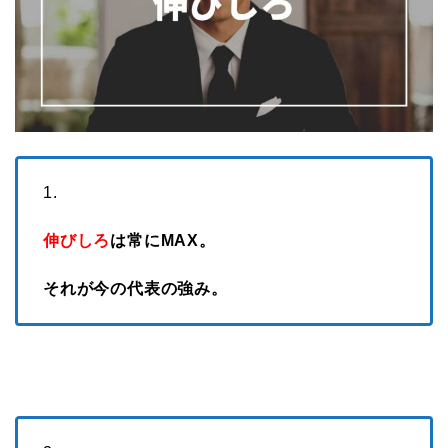
1.
伸びしろ
は常にMAX。
それが今の代表の強み。