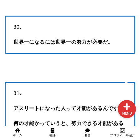
ホーム
30.
世界一になるには世界一の努力が必要だ。
書評
名言
プロフィール紹介
31.
アスリートになった人って才能があるんです。
MENU
何の才能かっていうと、努力できる才能がある
んです。
ホーム
書評
名言
プロフィール紹介