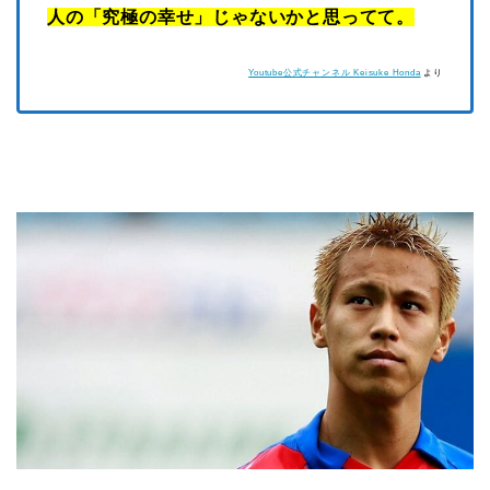
人の「究極の幸せ」じゃないかと思ってて。
Youtube公式チャンネル Keisuke Honda
より