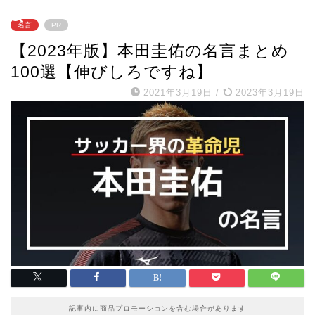
名言
PR
【2023年版】本田圭佑の名言まとめ
100選【伸びしろですね】
2021年3月19日
/
2023年3月19日
記事内に商品プロモーションを含む場合があります