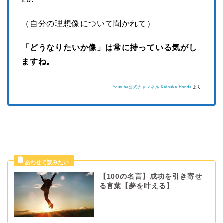
（自分の理想像について聞かれて）
「どうなりたいか像」は常に持っている気がし
ますね。
Youtube公式チャンネル Keisuke Honda
より
【100の名言】成功を引き寄せ
る言葉【夢を叶える】