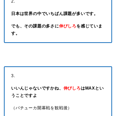
2.
日本は世界の中でいちばん課題が多いです。
でも、その課題の多さに
伸びしろ
を感じていま
す。
3.
いいんじゃないですかね、
伸びしろ
はMAXとい
うことですよ
（パチューカ開幕戦を観戦後）