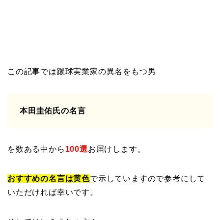
この記事では蹴球実業家の異名をもつ男
本田圭佑氏の名言
を数ある中から
100選
お届けします。
おすすめの名言は黄色
で示していますので参考にして
いただければ幸いです。