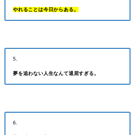
やれることは今日からある。
5.
夢を追わない人生なんて退屈すぎる。
6.