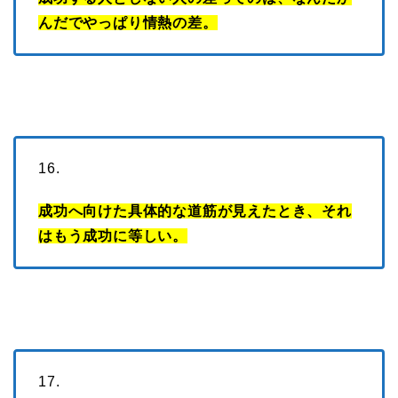
んだでやっぱり情熱の差。
16.
成功へ向けた具体的な道筋が見えたとき、それ
はもう成功に等しい。
17.