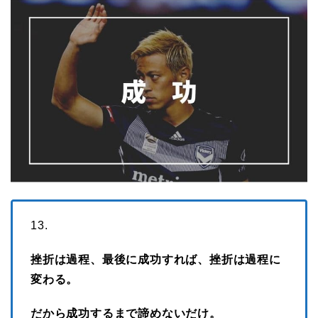
13.
挫折は過程、最後に成功すれば、挫折は過程に
変わる。
だから成功するまで諦めないだけ。