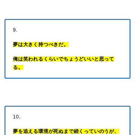
9.
夢は大きく持つべきだ。
俺は笑われるくらいでちょうどいいと思って
る。
10.
夢を追える環境が死ぬまで続くっていのうが、