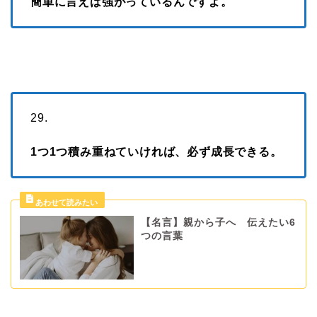
簡単に言えば強がっているんですよ。
29.
1つ1つ積み重ねていければ、必ず成長できる。
【名言】親から子へ 伝えたい6
つの言葉