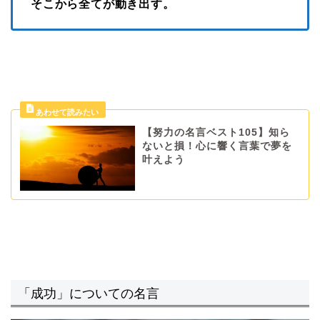
そこから全てが動き出す。
【努力の名言ベスト105】知ら
ないと損！心に響く言葉で夢を
叶えよう
「成功」についての名言